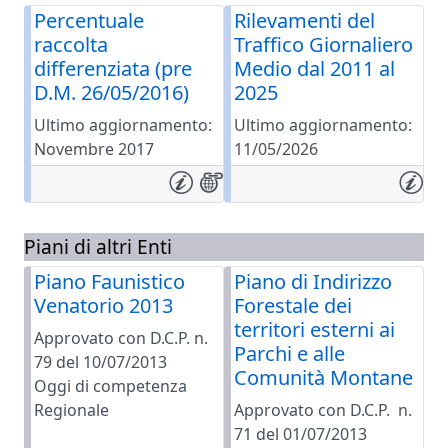
Percentuale
Rilevamenti del
raccolta
Traffico Giornaliero
differenziata (pre
Medio dal 2011 al
D.M. 26/05/2016)
2025
Ultimo aggiornamento:
Ultimo aggiornamento:
Novembre 2017
11/05/2026
Piani di altri Enti
Piano Faunistico
Piano di Indirizzo
Venatorio 2013
Forestale dei
territori esterni ai
Approvato con D.C.P. n.
Parchi e alle
79 del 10/07/2013
Comunità Montane
Oggi di competenza
Regionale
Approvato con D.C.P. n.
71 del 01/07/2013