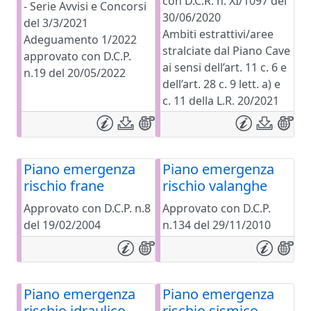
con D.C.R. n. XI/1097 del
- Serie Avvisi e Concorsi
30/06/2020
del 3/3/2021
Ambiti estrattivi/aree
Adeguamento 1/2022
stralciate dal Piano Cave
approvato con D.C.P.
ai sensi dell’art. 11 c. 6 e
n.19 del 20/05/2022
dell’art. 28 c. 9 lett. a) e
c. 11 della L.R. 20/2021
Piano emergenza
Piano emergenza
rischio frane
rischio valanghe
Approvato con D.C.P. n.8
Approvato con D.C.P.
del 19/02/2004
n.134 del 29/11/2010
Piano emergenza
Piano emergenza
rischio idraulico
rischio sismico