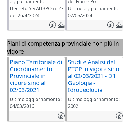
aggiornamento:
del Fiume Po
Decreto SG ADBPO n. 27
Ultimo aggiornamento:
del 26/4/2024
07/05/2024
Piani di competenza provinciale non più in
vigore
Piano Territoriale di
Studi e Analisi del
Coordinamento
PTCP in vigore sino
Provinciale in
al 02/03/2021 - D1
vigore sino al
Geologia -
02/03/2021
Idrogeologia
Ultimo aggiornamento:
Ultimo aggiornamento:
04/03/2016
2002