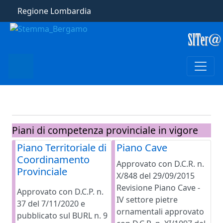
Regione Lombardia
Piani di competenza provinciale in vigore
Piano Territoriale di
Piano Cave
Coordinamento
Approvato con D.C.R. n.
Provinciale
X/848 del 29/09/2015
Revisione Piano Cave -
Approvato con D.C.P. n.
IV settore pietre
37 del 7/11/2020 e
ornamentali approvato
pubblicato sul BURL n. 9