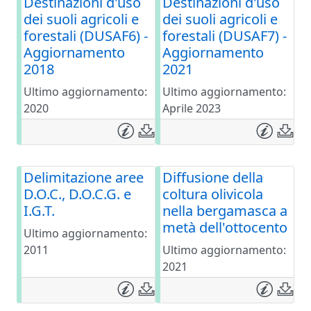
Destinazioni d'uso
Destinazioni d'uso
dei suoli agricoli e
dei suoli agricoli e
forestali (DUSAF6) -
forestali (DUSAF7) -
Aggiornamento
Aggiornamento
2018
2021
Ultimo aggiornamento:
Ultimo aggiornamento:
2020
Aprile 2023
Delimitazione aree
Diffusione della
D.O.C., D.O.C.G. e
coltura olivicola
I.G.T.
nella bergamasca a
metà dell'ottocento
Ultimo aggiornamento:
2011
Ultimo aggiornamento:
2021