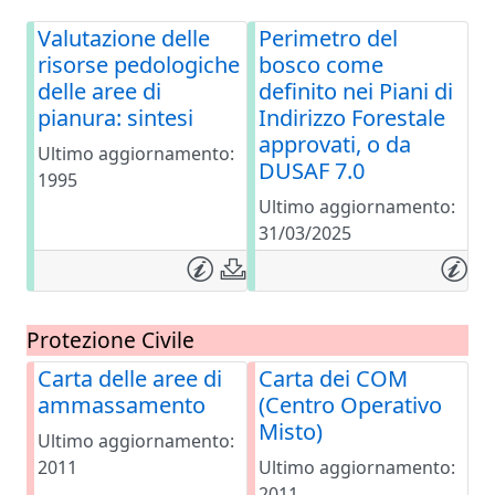
Valutazione delle
Perimetro del
risorse pedologiche
bosco come
delle aree di
definito nei Piani di
pianura: sintesi
Indirizzo Forestale
approvati, o da
Ultimo aggiornamento:
DUSAF 7.0
1995
Ultimo aggiornamento:
31/03/2025
Protezione Civile
Carta delle aree di
Carta dei COM
ammassamento
(Centro Operativo
Misto)
Ultimo aggiornamento:
2011
Ultimo aggiornamento:
2011