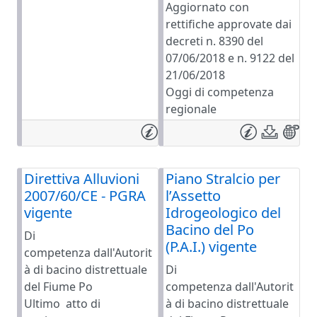
Aggiornato con
rettifiche approvate dai
decreti n. 8390 del
07/06/2018 e n. 9122 del
21/06/2018
Oggi di competenza
regionale
Direttiva Alluvioni
Piano Stralcio per
2007/60/CE - PGRA
l’Assetto
vigente
Idrogeologico del
Bacino del Po
Di
(P.A.I.) vigente
competenza dall'Autorit
à di bacino distrettuale
Di
del Fiume Po
competenza dall'Autorit
Ultimo atto di
à di bacino distrettuale